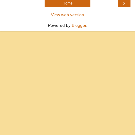
›
Home
View web version
Powered by
Blogger
.