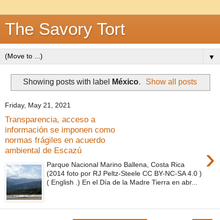
The Savory Tort
▼
Showing posts with label
México
.
Show all posts
Friday, May 21, 2021
Transparencia, acceso a
información se imponen como
normas frágiles en acuerdo
›
ambiental de Escazú
Parque Nacional Marino Ballena, Costa Rica
(2014 foto por RJ Peltz-Steele CC BY-NC-SA 4.0 )
( English .) En el Día de la Madre Tierra en abr...